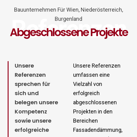
Bauunternehmen Für Wien, Niederösterreich,
Referenzen
Burgenland
Abgeschlossene Projekte
Unsere
Unsere Referenzen
Referenzen
umfassen eine
sprechen für
Vielzahl von
sich und
erfolgreich
belegen unsere
abgeschlossenen
Kompetenz
Projekten in den
sowie unsere
Bereichen
erfolgreiche
Fassadendämmung,