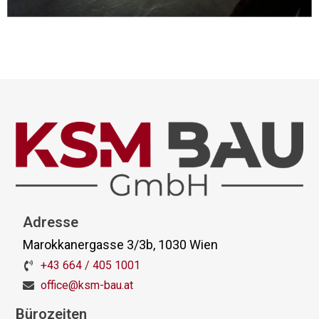
Adresse
Marokkanergasse 3/3b, 1030 Wien
+43 664 / 405 1001
office@ksm-bau.at
Bürozeiten